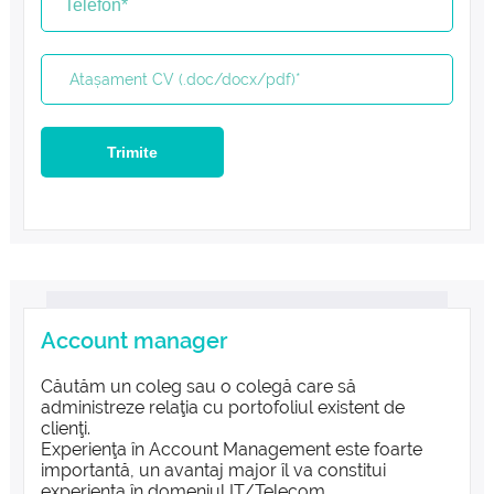
Trimite
Account manager
Căutăm un coleg sau o colegă care să
administreze relaţia cu portofoliul existent de
clienţi.
Experienţa în Account Management este foarte
importantă, un avantaj major îl va constitui
experienţa în domeniul IT/Telecom.