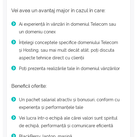
Vei avea un avantaj major în cazul în care:
Ai experiență în vânzări în domeniul Telecom sau
un domeniu conex
Înțelegi conceptele specifice domeniului Telecom
și Hosting, sau mai mult decât atât, poți discuta
aspecte tehnice direct cu clienții
Poți prezenta realizările tale în domeniul vânzărilor
Beneficii oferite:
Un pachet salarial atractiv și bonusuri, conform cu
experiența și performanțele tale
Vei lucra într-o echipă ale cărei valori sunt spiritul
de echipă, performanță și comunicare eficientă
BlackBerry, laptop, mașină