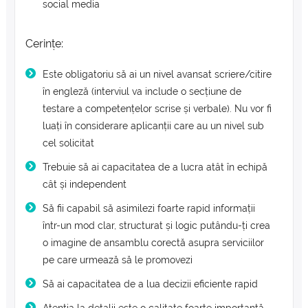
social media
Cerințe:
Este obligatoriu să ai un nivel avansat scriere/citire
în engleză (interviul va include o secțiune de
testare a competențelor scrise și verbale). Nu vor fi
luați în considerare aplicanții care au un nivel sub
cel solicitat
Trebuie să ai capacitatea de a lucra atât în echipă
cât și independent
Să fii capabil să asimilezi foarte rapid informații
într-un mod clar, structurat și logic putându-ți crea
o imagine de ansamblu corectă asupra serviciilor
pe care urmează să le promovezi
Să ai capacitatea de a lua decizii eficiente rapid