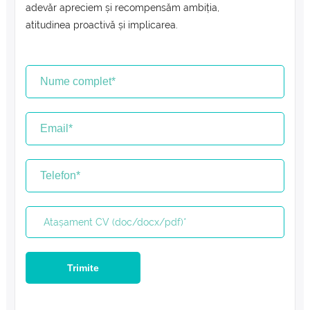
adevăr apreciem și recompensăm ambiția,
atitudinea proactivă și implicarea.
Trimite