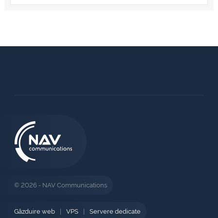
© 2026 - NAV Communications
Găzduire web
|
VPS
|
Servere dedicate