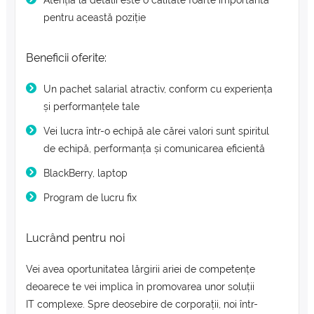
Atenția la detalii este o calitate foarte importantă
pentru această poziție
Beneficii oferite:
Un pachet salarial atractiv, conform cu experiența
și performanțele tale
Vei lucra într-o echipă ale cărei valori sunt spiritul
de echipă, performanța și comunicarea eficientă
BlackBerry, laptop
Program de lucru fix
Lucrând pentru noi
Vei avea oportunitatea lărgirii ariei de competențe
deoarece te vei implica în promovarea unor soluții
IT complexe. Spre deosebire de corporații, noi într-