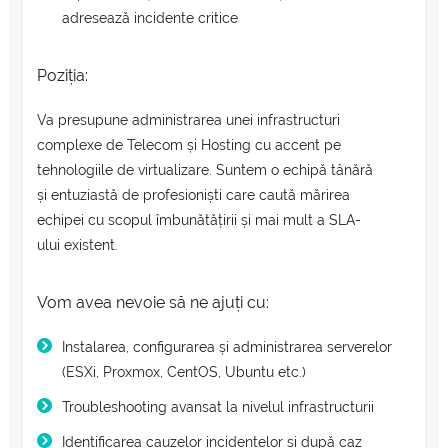
adresează incidente critice
Poziția:
Va presupune administrarea unei infrastructuri
complexe de Telecom și Hosting cu accent pe
tehnologiile de virtualizare. Suntem o echipă tânără
și entuziastă de profesioniști care caută mărirea
echipei cu scopul îmbunătățirii și mai mult a SLA-
ului existent.
Vom avea nevoie să ne ajuți cu:
Instalarea, configurarea și administrarea serverelor
(ESXi, Proxmox, CentOS, Ubuntu etc.)
Troubleshooting avansat la nivelul infrastructurii
Identificarea cauzelor incidentelor și după caz