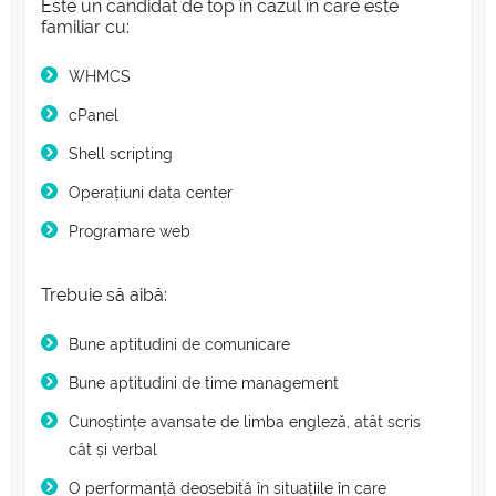
Este un candidat de top în cazul în care este
familiar cu:
WHMCS
cPanel
Shell scripting
Operațiuni data center
Programare web
Trebuie să aibă:
Bune aptitudini de comunicare
Bune aptitudini de time management
Cunoștințe avansate de limba engleză, atât scris
cât și verbal
O performanță deosebită în situațiile în care