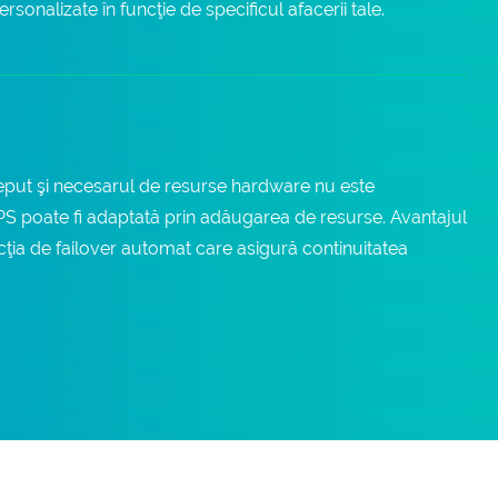
personalizate în funcţie de specificul afacerii tale.
eput şi necesarul de resurse hardware nu este
VPS poate fi adaptată prin adăugarea de resurse. Avantajul
cţia de failover automat care asigură continuitatea