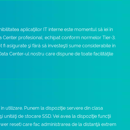
bilitatea aplicaţiilor IT interne este momentul să iei în
a Center profesional, echipat conform normelor Tier-3.
fi asigurate şi fără să investeşti sume considerabile în
Data Center-ul nostru care dispune de toate facilităţile
în utilizare. Punem la dispoziţie servere din clasa
unităţi de stocare SSD. Vei avea la dispoziţie funcţii
 reset) care fac administrarea de la distanţă extrem