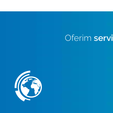
Oferim
serv