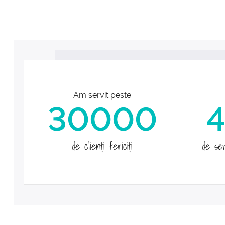
Am servit peste
30000
de clienţi fericiţi
de se