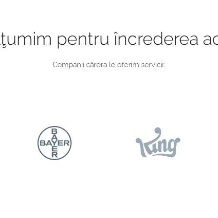
ţumim pentru încrederea a
Companii cărora le oferim servicii: