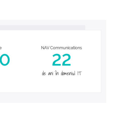
e
NAV Communications
0
22
de ani în domeniul IT