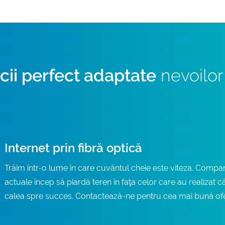
icii perfect adaptate
nevoilor 
Internet prin fibră optică
Trăim într-o lume în care cuvântul cheie este viteza. Compani
actuale încep să piardă teren în faţa celor care au realizat că
calea spre succes. Contactează-ne pentru cea mai bună ofert