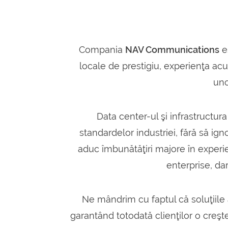
Compania
NAV Communications
e
locale de prestigiu, experienţa a
uno
Data center-ul şi infrastructur
standardelor industriei, fără să ig
aduc îmbunătăţiri majore în experie
enterprise, dar
Ne mândrim cu faptul că soluţiile
garantând totodată clienţilor o creş