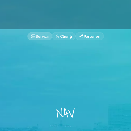
Servicii
Clienţi
Parteneri
NAV