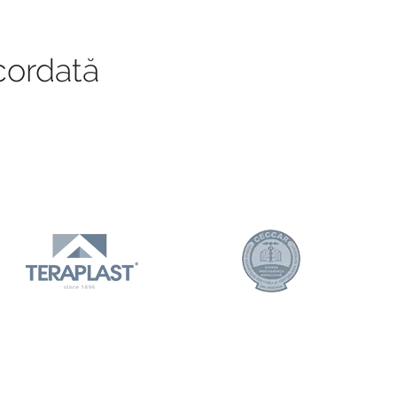
cordată