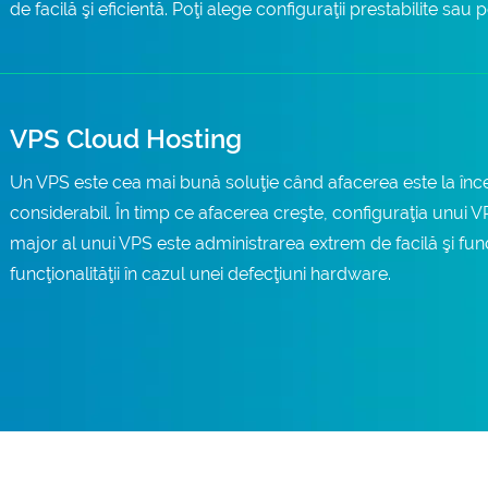
de facilă şi eficientă. Poţi alege configuraţii prestabilite sau 
VPS Cloud Hosting
Un VPS este cea mai bună soluţie când afacerea este la înc
considerabil. În timp ce afacerea creşte, configuraţia unui 
major al unui VPS este administrarea extrem de facilă şi fun
funcţionalităţii în cazul unei defecţiuni hardware.