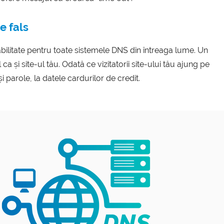
te fals
ilitate pentru toate sistemele DNS din întreaga lume. Un
 ca și site-ul tău. Odată ce vizitatorii site-ului tău ajung pe
i parole, la datele cardurilor de credit.