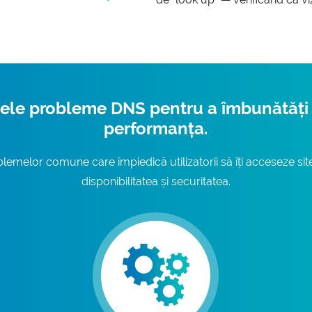
ele probleme DNS pentru a îmbunătăți se
performanța.
emelor comune care împiedică utilizatorii să îți acceseze si
disponibilitatea și securitatea.