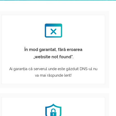
În mod garantat, fără eroarea
„website not found”.
Ai garanția că serverul unde este găzduit DNS-ul nu
va mai răspunde lent!