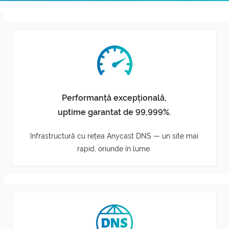
Performanță excepțională,
uptime garantat de 99,999%.
Infrastructură cu rețea Anycast DNS — un site mai
rapid, oriunde în lume.