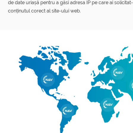
de date uriașă pentru a găsi adresa IP pe care ai solicita
conținutul corect al site-ului web.