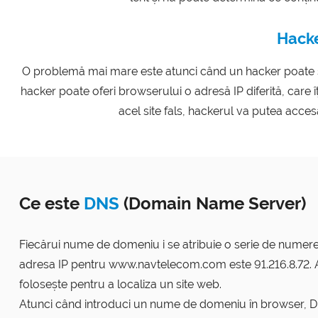
Hacker
O problemă mai mare este atunci când un hacker poate să
hacker poate oferi browserului o adresă IP diferită, care îți 
acel site fals, hackerul va putea accesa
Ce este
DNS
(Domain Name Server)
Fiecărui nume de domeniu i se atribuie o serie de nume
adresa IP pentru www.navtelecom.com este 91.216.8.72. A
folosește pentru a localiza un site web.
Atunci când introduci un nume de domeniu în browser, 