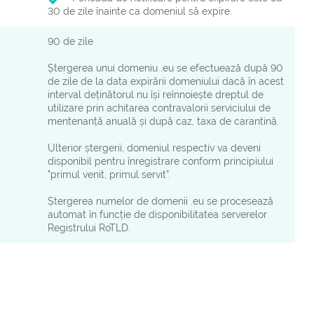
30 de zile înainte ca domeniul să expire.
90 de zile
Ștergerea unui domeniu .eu se efectuează după 90
de zile de la data expirării domeniului dacă în acest
interval deținătorul nu își reînnoiește dreptul de
utilizare prin achitarea contravalorii serviciului de
mentenanță anuală și după caz, taxa de carantină.
Ulterior ștergerii, domeniul respectiv va deveni
disponibil pentru înregistrare conform principiului
"primul venit, primul servit”.
Ștergerea numelor de domenii .eu se procesează
automat în funcție de disponibilitatea serverelor
Registrului RoTLD.