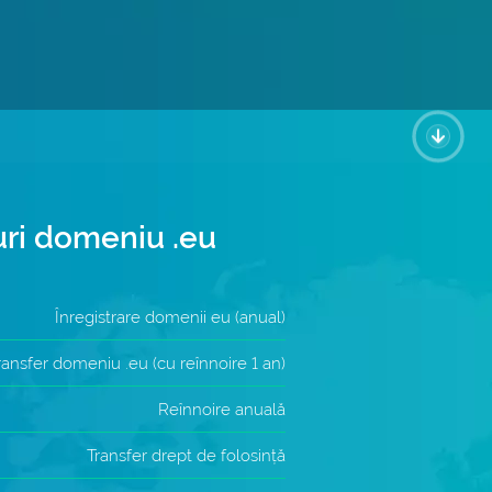
uri domeniu .eu
Înregistrare domenii eu (anual)
ransfer domeniu .eu (cu reînnoire 1 an)
Reînnoire anuală
Transfer drept de folosință