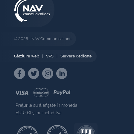
© 2026 - NAV Communications
Găzduire web
|
VPS
|
Servere dedicate
Preţurile sunt afişate în moneda
EUR (€) şi nu includ tva.