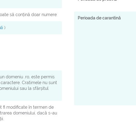
oate să conțină doar numere
Perioada de carantină
li
)
 un domeniu .ro, este permis
e caractere. Cratimele nu sunt
meniului sau la sfârșitul
t fi modificate în termen de
istrarea domeniului, dacă s-au
ii.