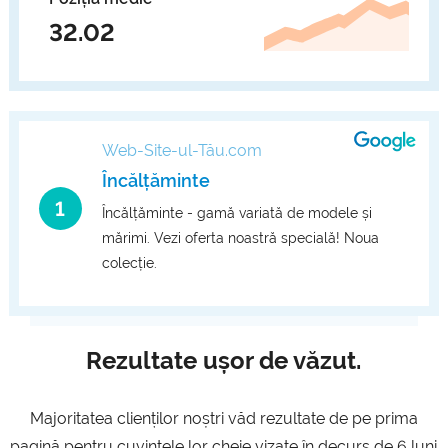
32.02
Web-Site-ul-Tău.com
Încălțăminte
1
Încălțăminte - gamă variată de modele și
mărimi. Vezi oferta noastră specială! Noua
colecție.
Rezultate ușor de văzut.
Majoritatea clienților noștri văd rezultate de pe prima
pagină pentru cuvintele lor cheie vizate în decurs de 6 luni