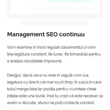
Management SEO continuu
Vom examina în mod regulat clasamentul și vom
ține legătura constant, fie lunar, fie trimestrial pentru
a analiza rezultatele împreună.
Desigur, dacă ceva nu este în regulă vom lua
legatura cu tine în cel mai scurt timp. În cazul în care
totul merge bine iar poziția pentru cuvintele cheie
inițiale este una bună, însă tu crezi că este necesar să
avem o discuție, atunci ne poți contacta oricând.