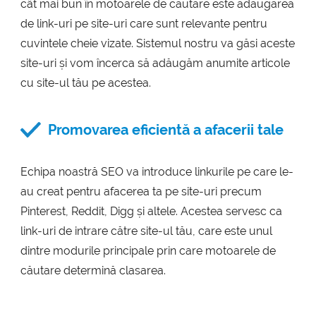
cât mai bun în motoarele de căutare este adăugarea
de link-uri pe site-uri care sunt relevante pentru
cuvintele cheie vizate. Sistemul nostru va găsi aceste
site-uri și vom încerca să adăugăm anumite articole
cu site-ul tău pe acestea.
Promovarea eficientă a afacerii tale
Echipa noastră SEO va introduce linkurile pe care le-
au creat pentru afacerea ta pe site-uri precum
Pinterest, Reddit, Digg și altele. Acestea servesc ca
link-uri de intrare către site-ul tău, care este unul
dintre modurile principale prin care motoarele de
căutare determină clasarea.