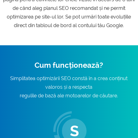
de când aleg planul SEO recomandat și ne permit
optimizarea pe site-ul lor. Se pot urmări toate evoluțiile
direct din tabloul de bord al contului tău Google.
Cum funcționează?
Simplitatea optimizării SEO constă în a crea conținut
valoros și a respecta
regulile de bază ale motoarelor de căutare.
S