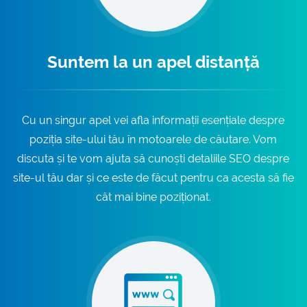
Suntem la un apel distanță
Cu un singur apel vei afla informații esențiale despre
poziția site-ului tău în motoarele de căutare. Vom
discuta și te vom ajuta să cunoști detaliile SEO despre
site-ul tău dar și ce este de făcut pentru ca acesta să fie
cât mai bine poziționat.