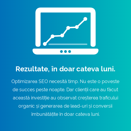
Rezultate, în doar cateva luni.
Optimizarea SEO necesită timp. Nu este o poveste
de succes peste noapte. Dar clienții care au făcut
această investiție au observat creșterea traficului
organic și generarea de lead-uri și conversii
îmbunătățite în doar cateva luni.