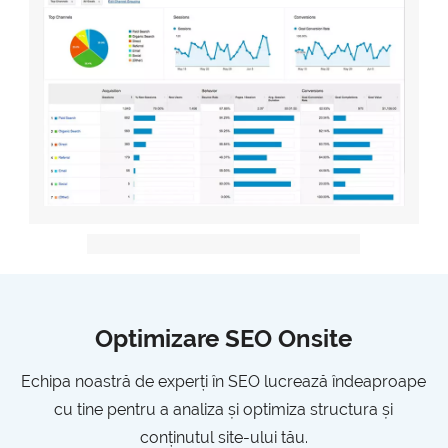
Optimizare SEO Onsite
Echipa noastră de experți în SEO lucrează îndeaproape
cu tine pentru a analiza și optimiza structura și
conținutul site-ului tău.