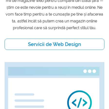
mii de magazine web pentru companii din toată țara —
știm ce este nevoie pentru a reuși în mediul online. Ne
vom face timp pentru a te cunoaște pe tine și afacerea
ta, astfel încât să putem crea un magazin online
profesional care să surprindă perfect stilul tău.
Servicii de Web Design