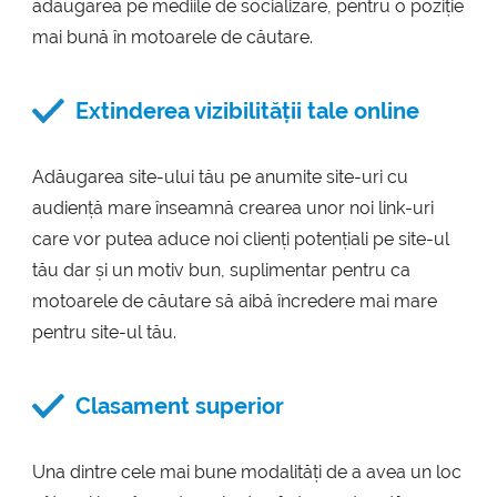
adăugarea pe mediile de socializare, pentru o poziție
mai bună în motoarele de căutare.
Extinderea vizibilității tale online
Adăugarea site-ului tău pe anumite site-uri cu
audiență mare înseamnă crearea unor noi link-uri
care vor putea aduce noi clienți potențiali pe site-ul
tău dar și un motiv bun, suplimentar pentru ca
motoarele de căutare să aibă încredere mai mare
pentru site-ul tău.
Clasament superior
Una dintre cele mai bune modalități de a avea un loc