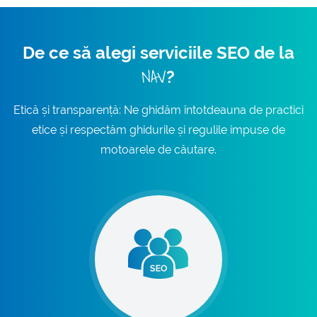
De ce să alegi serviciile SEO de la
NAV
?
Etică și transparență: Ne ghidăm întotdeauna de practici
etice și respectăm ghidurile și regulile impuse de
motoarele de căutare.