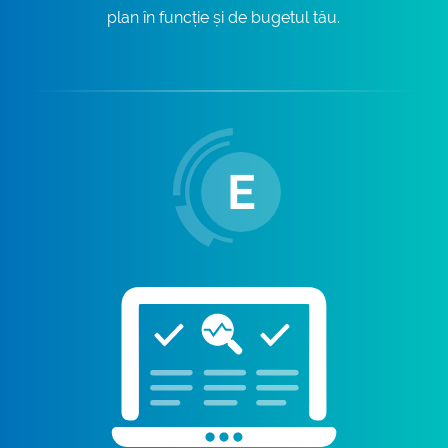
plan în funcție și de bugetul tău.
E