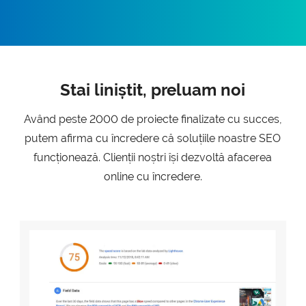
Stai liniștit, preluam noi
Având peste 2000 de proiecte finalizate cu succes,
putem afirma cu încredere că soluțiile noastre SEO
funcționează. Clienții noștri își dezvoltă afacerea
online cu încredere.