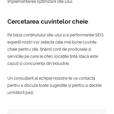
implementarea optimizării site-ului.
Cercetarea cuvintelor cheie
Pe baza conținutului site-ului și a performanței SEO,
experții noștri vor selecta cele mai bune cuvinte
cheie pentru site, ținând cont de produsele și
serviciile pe care le oferi, locațiile țintă (dacă este
cazul) și concurența din industrie.
Un consultant al echipei noastre te va contacta
pentru a discuta toate sugestiile și pentru a decide
următorii pași.